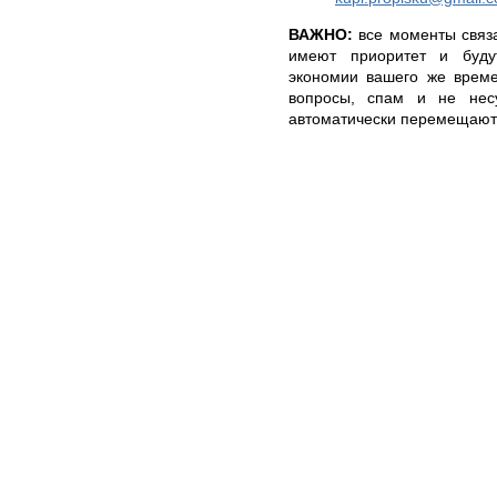
ВАЖНО:
все моменты связа
имеют приоритет и буду
экономии вашего же време
вопросы, спам и не нес
автоматически перемещаютс