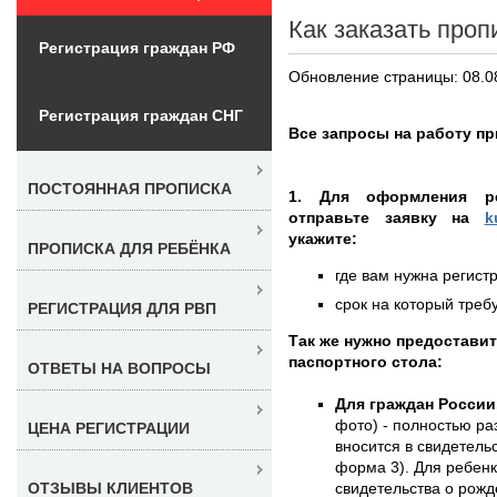
Как заказать проп
Регистрация граждан РФ
Обновление страницы: 08.0
Регистрация граждан СНГ
Все запросы на работу пр
ПОСТОЯННАЯ ПРОПИСКА
1. Для оформления ре
отправьте заявку на
k
укажите:
ПРОПИСКА ДЛЯ РЕБЁНКА
где вам нужна регистр
срок на который требу
РЕГИСТРАЦИЯ ДЛЯ РВП
Так же нужно предостави
паспортного стола:
ОТВЕТЫ НА ВОПРОСЫ
Для граждан России
фото) - полностью раз
ЦЕНА РЕГИСТРАЦИИ
вносится в свидетель
форма 3). Для ребенк
свидетельства о рожд
ОТЗЫВЫ КЛИЕНТОВ